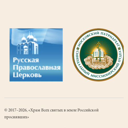
9
Страница
10
Последняя
страница
© 2017–2026, «Храм Всех святых в земле Российской
просиявших»