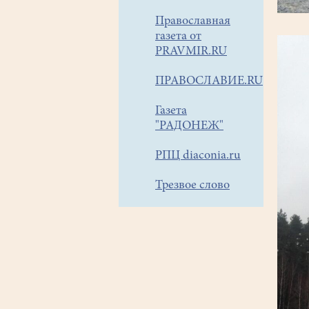
Православная
газета от
PRAVMIR.RU
ПРАВОСЛАВИЕ.RU
Газета
"РАДОНЕЖ"
РПЦ diaconia.ru
Трезвое слово