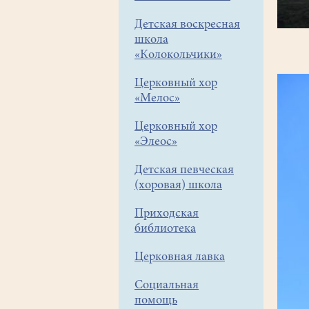
Детская воскресная
школа
«Колокольчики»
Церковный хор
«Мелос»
Церковный хор
«Элеос»
Детская певческая
(хоровая) школа
Приходская
библиотека
Церковная лавка
Социальная
помощь