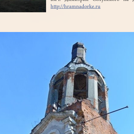
http://hramnadorke.ru