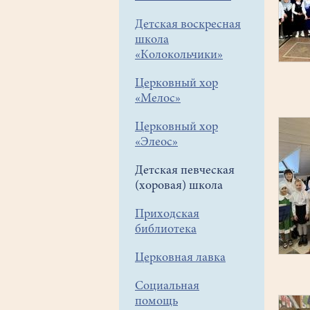
Детская воскресная
школа
«Колокольчики»
Церковный хор
«Мелос»
Церковный хор
«Элеос»
Детская певческая
(хоровая) школа
Приходская
библиотека
Церковная лавка
Социальная
помощь