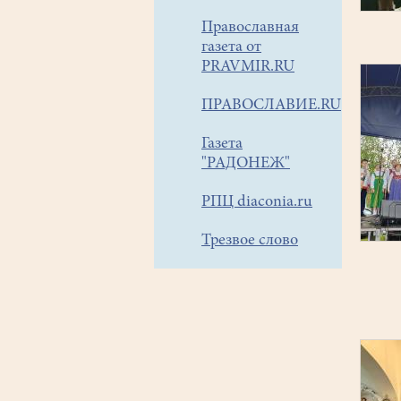
Православная
газета от
PRAVMIR.RU
ПРАВОСЛАВИЕ.RU
Газета
"РАДОНЕЖ"
РПЦ diaconia.ru
Трезвое слово