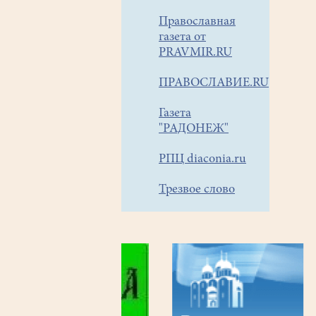
Православная
газета от
PRAVMIR.RU
ПРАВОСЛАВИЕ.RU
Газета
"РАДОНЕЖ"
РПЦ diaconia.ru
Трезвое слово