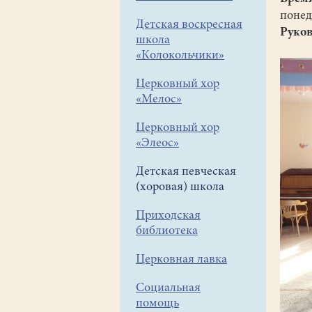
понед
Детская воскресная
Руков
школа
«Колокольчики»
Церковный хор
«Мелос»
Церковный хор
«Элеос»
Детская певческая
(хоровая) школа
Приходская
библиотека
Церковная лавка
Социальная
помощь