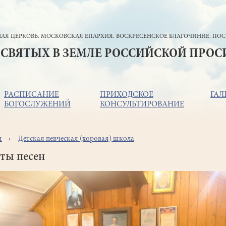
АЯ ЦЕРКОВЬ. МОСКОВСКАЯ ЕПАРХИЯ. ВОСКРЕСЕНСКОЕ БЛАГОЧИНИЕ. ПОС
 СВЯТЫХ В ЗЕМЛЕ РОССИЙСКОЙ ПРО
РАСПИСАНИЕ
ПРИХОДСКОЕ
ГАЛ
БОГОСЛУЖЕНИЙ
КОНСУЛЬТИРОВАНИЕ
я
Детская певческая (хоровая) школа
ока
игации
ты песен