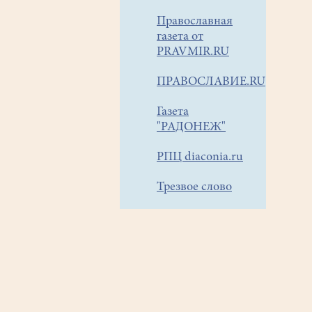
Православная
газета от
PRAVMIR.RU
ПРАВОСЛАВИЕ.RU
Газета
"РАДОНЕЖ"
РПЦ diaconia.ru
Трезвое слово