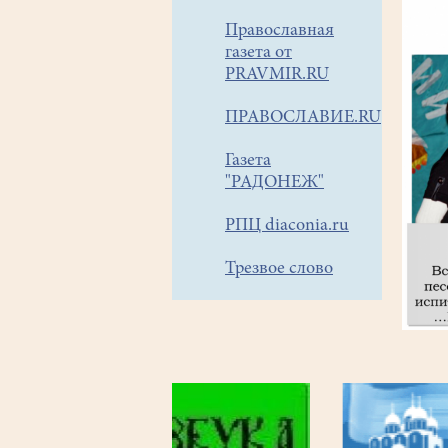
Православная
газета от
PRAVMIR.RU
ПРАВОСЛАВИЕ.RU
Газета
"РАДОНЕЖ"
РПЦ diaconia.ru
Трезвое слово