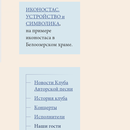
ИКОНОСТАС.
УСТРОЙСТВО и
СИМВОЛИКА
,
на примере
иконостаса в
Белоозерском храме.
Новости Клуба
Авторской песни
История клуба
Концерты
Исполнители
Наши гости