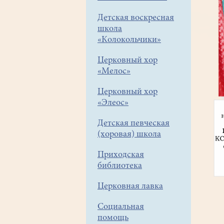
Детская воскресная
школа
«Колокольчики»
Церковный хор
«Мелос»
Церковный хор
«Элеос»
Детская певческая
(хоровая) школа
Приходская
библиотека
Церковная лавка
Социальная
помощь