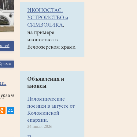
ИКОНОСТАС.
УСТРОЙСТВО и
СИМВОЛИКА
,
на примере
иконостаса в
остей
Белоозерском храме.
Храма
Объявления и
ии.
анонсы
ургию
Паломнические
поездки в августе от
Коломенской
епархии.
24 июля 2026