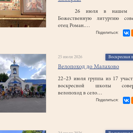
26 июля в нашем х
Божественную литургию сов
отец Роман.…
25 июля 2026
Воскресная 
Велопоход до Малахово
22–23 июля группа из 17 учас
воскресной школы совер
велопоход в село…