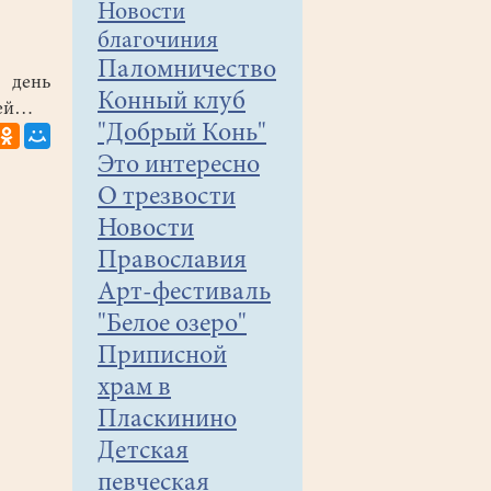
Новости
благочиния
Паломничество
ень
Конный клуб
щей…
"Добрый Конь"
Это интересно
О трезвости
Новости
Православия
Арт-фестиваль
"Белое озеро"
Приписной
храм в
Пласкинино
Детская
певческая