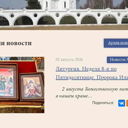
и новости
Архив нов
02 августа 2026
Новости 
Литургия. Неделя 8-я по
Пятидесятнице. Пророка Ил
2 августа Божественную лит
в нашем храме…