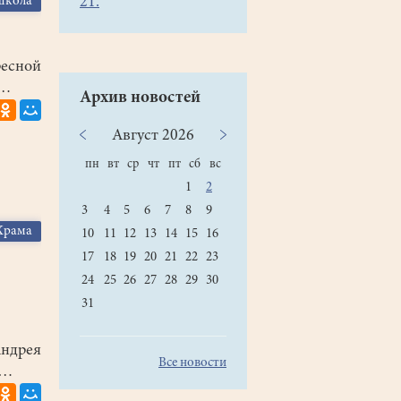
школа
21.
ресной
ю…
Архив новостей
Август
2026
пн
вт
ср
чт
пт
сб
вс
1
2
3
4
5
6
7
8
9
Храма
10
11
12
13
14
15
16
17
18
19
20
21
22
23
24
25
26
27
28
29
30
31
Андрея
Все новости
л…