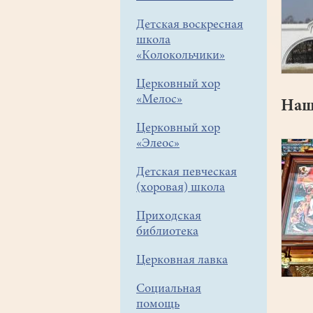
Детская воскресная
школа
«Колокольчики»
Церковный хор
«Мелос»
Наш
Церковный хор
«Элеос»
Детская певческая
(хоровая) школа
Приходская
библиотека
Церковная лавка
Социальная
помощь