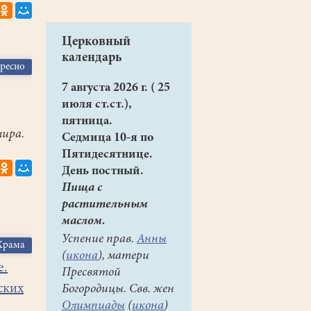
Церковный
календарь
ересно
7 августа 2026 г. ( 25
июля ст.ст.),
пятница.
мира.
Седмица 10-я по
Пятидесятнице.
День постный.
Пища с
растительным
маслом.
Успение прав.
Анны
Храма
(
икона
), матери
е.
Пресвятой
ских
Богородицы. Свв. жен
Олимпиады
(
икона
)