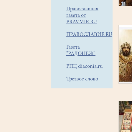
Православная
газета от
PRAVMIR.RU
ПРАВОСЛАВИЕ.RU
Газета
"РАДОНЕЖ"
РПЦ diaconia.ru
Трезвое слово