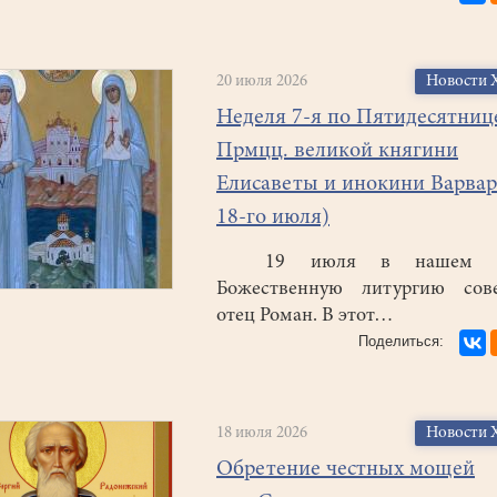
20 июля 2026
Новости 
Неделя 7-я по Пятидесятниц
Прмцц. великой княгини
Елисаветы и инокини Варвар
18-го июля)
19 июля в нашем х
Божественную литургию сов
отец Роман. В этот…
18 июля 2026
Новости 
Обретение честных мощей