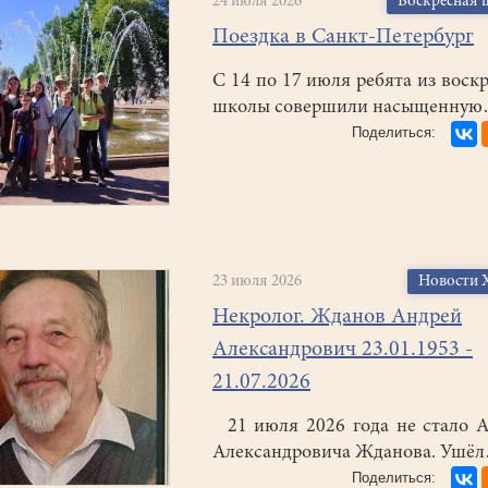
24 июля 2026
Воскресная 
Поездка в Санкт-Петербург
С 14 по 17 июля ребята из воск
школы совершили насыщенну
23 июля 2026
Новости 
Некролог. Жданов Андрей
Александрович 23.01.1953 -
21.07.2026
21 июля 2026 года не стало 
Александровича Жданова. Ушё