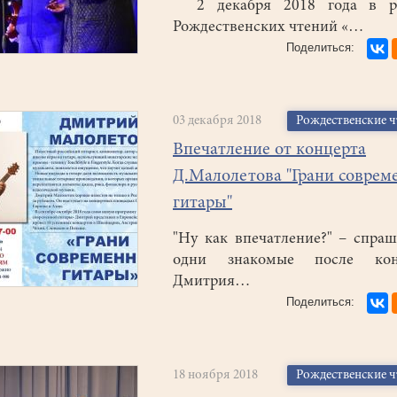
2 декабря 2018 года в р
Рождественских чтений «…
03 декабря 2018
Рождественские 
Впечатление от концерта
Д.Малолетова "Грани соврем
гитары"
"Ну как впечатление?" – спра
одни знакомые после кон
Дмитрия…
18 ноября 2018
Рождественские 