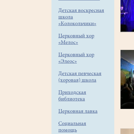
Детская воскресная
школа
«Колокольчики»
Церковный хор
«Мелос»
Церковный хор
«Элеос»
Детская певческая
(хоровая) школа
Приходская
библиотека
Церковная лавка
Социальная
помощь