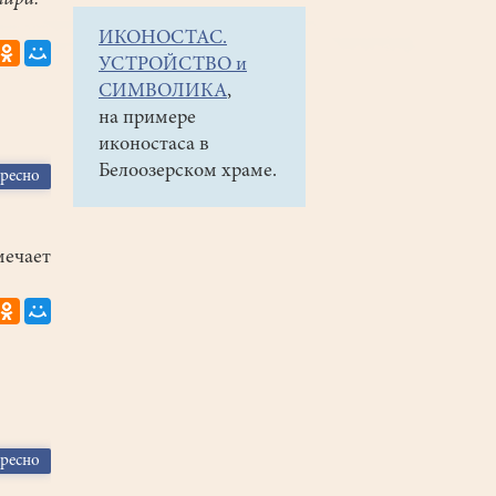
мира.
ИКОНОСТАС.
УСТРОЙСТВО и
СИМВОЛИКА
,
на примере
иконостаса в
Белоозерском храме.
ересно
мечает
ересно