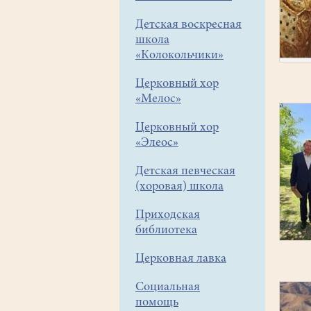
Детская воскресная
школа
«Колокольчики»
Церковный хор
«Мелос»
Церковный хор
«Элеос»
Детская певческая
(хоровая) школа
Приходская
библиотека
Церковная лавка
Социальная
помощь