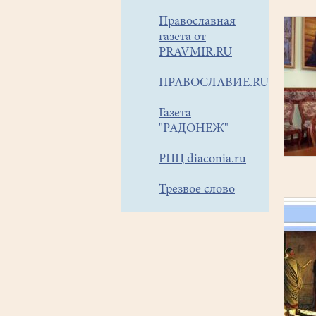
Православная
газета от
PRAVMIR.RU
ПРАВОСЛАВИЕ.RU
Газета
"РАДОНЕЖ"
РПЦ diaconia.ru
Трезвое слово