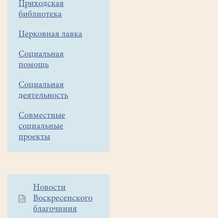
Приходская
библиотека
Церковная лавка
Социальная
помощь
Социальная
деятельность
Совместные
социальные
проекты
Дополнительное
Новости
Воскресенского
меню
благочиния
1