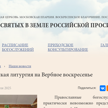
АЯ ЦЕРКОВЬ. МОСКОВСКАЯ ЕПАРХИЯ. ВОСКРЕСЕНСКОЕ БЛАГОЧИНИЕ. ПОС
 СВЯТЫХ В ЗЕМЛЕ РОССИЙСКОЙ ПРО
РАСПИСАНИЕ
ПРИХОДСКОЕ
ГАЛ
БОГОСЛУЖЕНИЙ
КОНСУЛЬТИРОВАНИЕ
я
Наши новости
ока
игации
кая литургия на Вербное воскресенье
ля 2025
Православные богослуж
практически невозможно предст