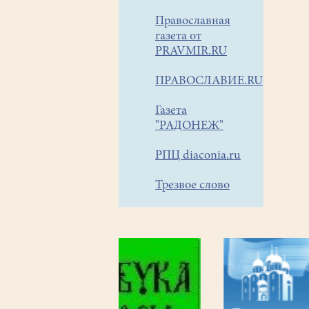
Православная
газета от
PRAVMIR.RU
ПРАВОСЛАВИЕ.RU
Газета
"РАДОНЕЖ"
РПЦ diaconia.ru
Трезвое слово