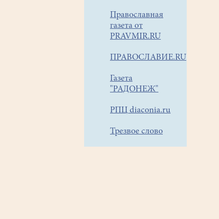
Православная
газета от
PRAVMIR.RU
ПРАВОСЛАВИЕ.RU
Газета
"РАДОНЕЖ"
РПЦ diaconia.ru
Трезвое слово