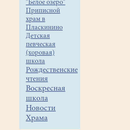
"Белое озеро"
Приписной
храм в
Пласкинино
Детская
певческая
(хоровая)
школа
Рождественские
чтения
Воскресная
школа
Новости
Храма