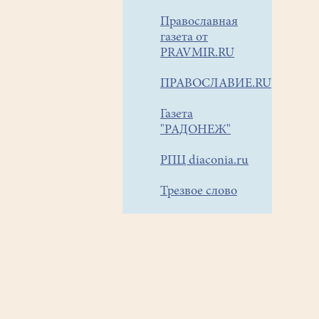
Православная
газета от
PRAVMIR.RU
ПРАВОСЛАВИЕ.RU
Газета
"РАДОНЕЖ"
РПЦ diaconia.ru
Трезвое слово