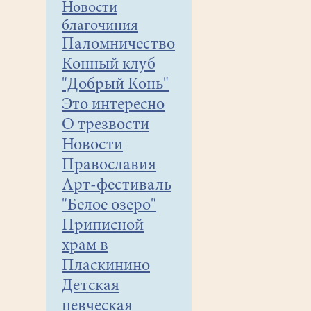
Новости
благочиния
Паломничество
Конный клуб
"Добрый Конь"
Это интересно
О трезвости
Новости
Православия
Арт-фестиваль
"Белое озеро"
Приписной
храм в
Пласкинино
Детская
певческая