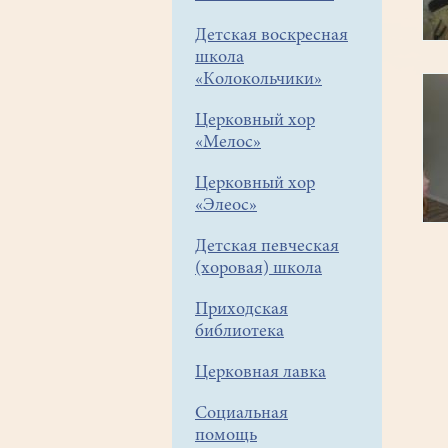
Детская воскресная
школа
«Колокольчики»
Церковный хор
«Мелос»
Церковный хор
«Элеос»
Детская певческая
(хоровая) школа
Приходская
библиотека
Церковная лавка
Социальная
помощь