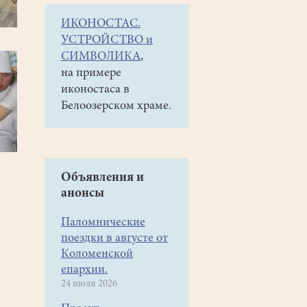
ИКОНОСТАС.
УСТРОЙСТВО и
СИМВОЛИКА
,
на примере
иконостаса в
Белоозерском храме.
Объявления и
анонсы
Паломнические
поездки в августе от
Коломенской
епархии.
24 июля 2026