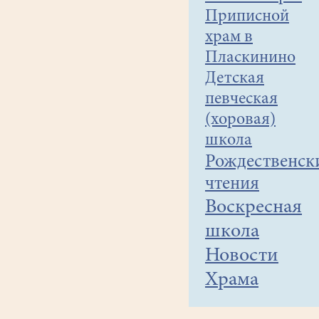
Приписной
храм в
Пласкинино
Детская
певческая
(хоровая)
школа
Рождественск
чтения
Воскресная
школа
Новости
Храма