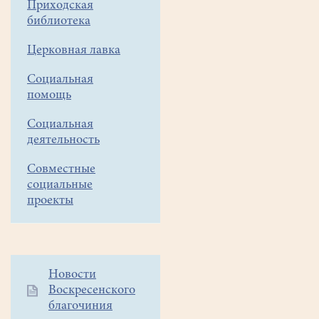
Приходская
библиотека
Церковная лавка
Социальная
помощь
Социальная
деятельность
Совместные
социальные
проекты
Дополнительное
Новости
Воскресенского
меню
благочиния
1