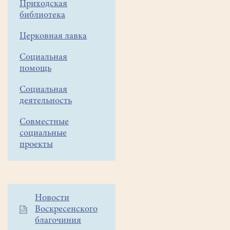
Приходская
библиотека
Церковная лавка
Социальная
помощь
Социальная
деятельность
Совместные
социальные
проекты
Дополнительное
Новости
Воскресенского
меню
благочиния
1