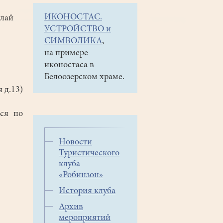
ИКОНОСТАС.
олай
УСТРОЙСТВО и
СИМВОЛИКА
,
на примере
иконостаса в
Белоозерском храме.
 д.13)
ся по
Новости
Туристического
клуба
«Робинзон»
История клуба
Архив
мероприятий