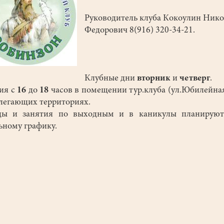
Руководитель клуба Кокоулин Ник
Федорович 8(916) 320-34-21.
Клубные дни
вторник
и
четверг
.
ия с
16
до
18
часов в помещении тур.клуба (ул.Юбилейная
легающих территориях.
ды и занятия по выходным и в каникулы планируют
ьному графику.