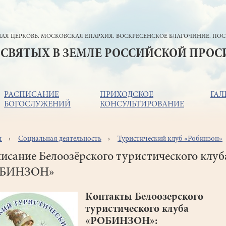
АЯ ЦЕРКОВЬ. МОСКОВСКАЯ ЕПАРХИЯ. ВОСКРЕСЕНСКОЕ БЛАГОЧИНИЕ. ПОС
 СВЯТЫХ В ЗЕМЛЕ РОССИЙСКОЙ ПРО
РАСПИСАНИЕ
ПРИХОДСКОЕ
ГАЛ
БОГОСЛУЖЕНИЙ
КОНСУЛЬТИРОВАНИЕ
я
Социальная деятельность
Туристический клуб «Робинзон»
ока
игации
исание Белоозёрского туристического клуб
ОБИНЗОН»
Контакты Белоозерского
туристического клуба
«РОБИНЗОН»: