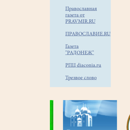
Православная
газета от
PRAVMIR.RU
ПРАВОСЛАВИЕ.RU
Газета
"РАДОНЕЖ"
РПЦ diaconia.ru
Трезвое слово