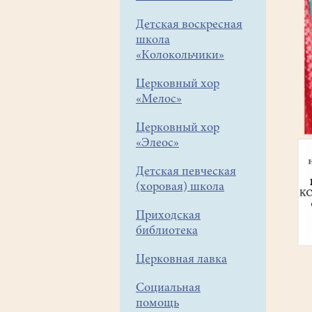
Детская воскресная
школа
«Колокольчики»
Церковный хор
«Мелос»
Церковный хор
«Элеос»
Детская певческая
(хоровая) школа
Приходская
библиотека
Церковная лавка
Социальная
помощь