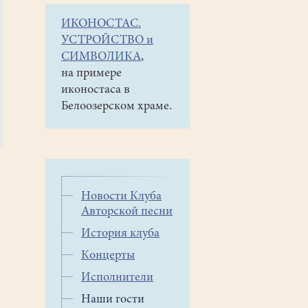
ИКОНОСТАС.
УСТРОЙСТВО и
СИМВОЛИКА
,
на примере
иконостаса в
Белоозерском храме.
Новости Клуба
Авторской песни
История клуба
Концерты
Исполнители
Наши гости