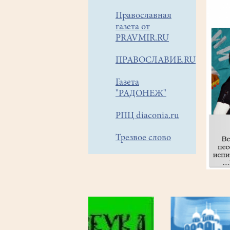
Православная
газета от
PRAVMIR.RU
ПРАВОСЛАВИЕ.RU
Газета
"РАДОНЕЖ"
РПЦ diaconia.ru
Трезвое слово