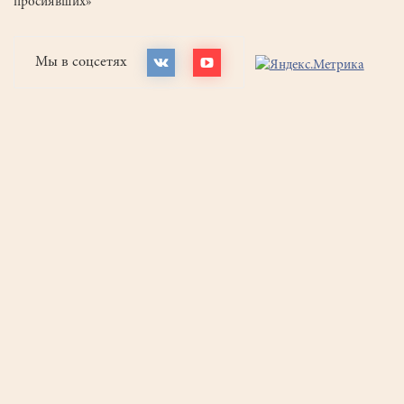
просиявших»
Мы в соцсетях