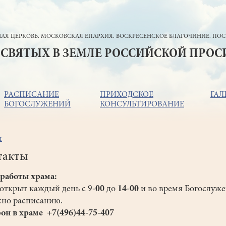
АЯ ЦЕРКОВЬ. МОСКОВСКАЯ ЕПАРХИЯ. ВОСКРЕСЕНСКОЕ БЛАГОЧИНИЕ. ПОС
 СВЯТЫХ В ЗЕМЛЕ РОССИЙСКОЙ ПРО
РАСПИСАНИЕ
ПРИХОДСКОЕ
ГАЛ
БОГОСЛУЖЕНИЙ
КОНСУЛЬТИРОВАНИЕ
я
ока
игации
такты
работы храма:
открыт каждый день с 9
-00
до
14-00
и во время Богослуж
сно расписанию.
он в храме +7(496)44-75-407