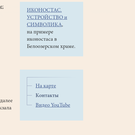
е:
ИКОНОСТАС.
УСТРОЙСТВО и
СИМВОЛИКА
,
на примере
иконостаса в
Белоозерском храме.
На карте
Контакты
 далее
Видео YouTube
кзала