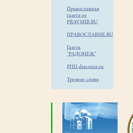
Православная
газета от
PRAVMIR.RU
ПРАВОСЛАВИЕ.RU
Газета
"РАДОНЕЖ"
РПЦ diaconia.ru
Трезвое слово