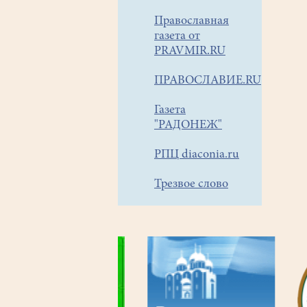
Православная
газета от
PRAVMIR.RU
ПРАВОСЛАВИЕ.RU
Газета
"РАДОНЕЖ"
РПЦ diaconia.ru
Трезвое слово