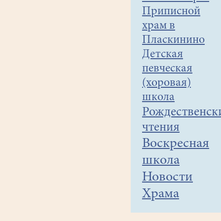
Приписной
храм в
Пласкинино
Детская
певческая
(хоровая)
школа
Рождественск
чтения
Воскресная
школа
Новости
Храма