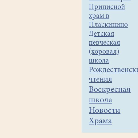
Приписной
храм в
Пласкинино
Детская
певческая
(хоровая)
школа
Рождественск
чтения
Воскресная
школа
Новости
Храма