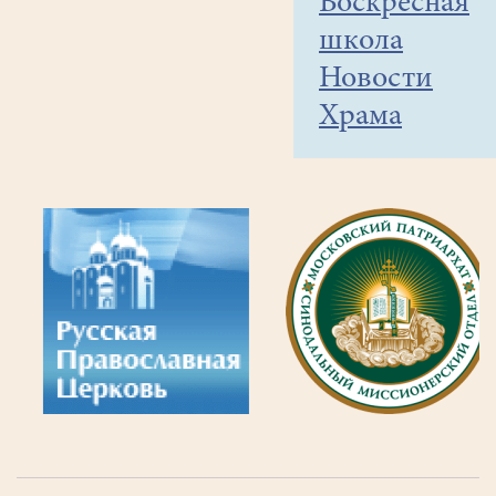
Воскресная
школа
Новости
Храма