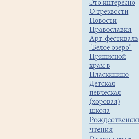
Это интересно
О трезвости
Новости
Православия
Арт-фестиваль
"Белое озеро"
Приписной
храм в
Пласкинино
Детская
певческая
(хоровая)
школа
Рождественск
чтения