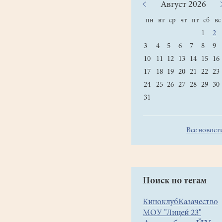
Август
2026
пн
вт
ср
чт
пт
сб
вс
1
2
3
4
5
6
7
8
9
10
11
12
13
14
15
16
17
18
19
20
21
22
23
24
25
26
27
28
29
30
31
Все новост
Поиск по тегам
Киноклуб
Казачество
МОУ "Лицей 23"