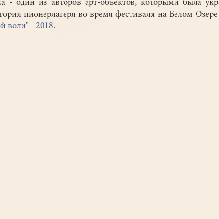
а - один из авторов арт-объектов, которыми была ук
тория пионерлагеря во время фестиваля на Белом Озер
й воли" - 2018
.