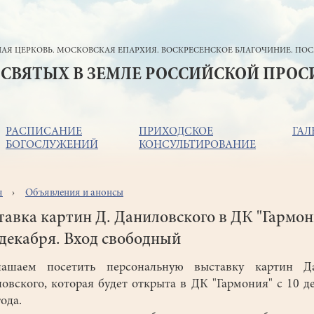
АЯ ЦЕРКОВЬ. МОСКОВСКАЯ ЕПАРХИЯ. ВОСКРЕСЕНСКОЕ БЛАГОЧИНИЕ. ПОС
 СВЯТЫХ В ЗЕМЛЕ РОССИЙСКОЙ ПРО
РАСПИСАНИЕ
ПРИХОДСКОЕ
ГАЛ
БОГОСЛУЖЕНИЙ
КОНСУЛЬТИРОВАНИЕ
я
Объявления и анонсы
ока
игации
авка картин Д. Даниловского в ДК "Гармон
 декабря. Вход свободный
лашаем посетить персональную выставку картин Д
овского, которая будет открыта в ДК "Гармония" с 10 д
года.