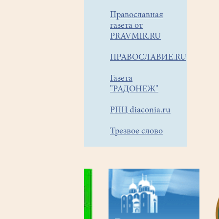
Православная
газета от
PRAVMIR.RU
ПРАВОСЛАВИЕ.RU
Газета
"РАДОНЕЖ"
РПЦ diaconia.ru
Трезвое слово