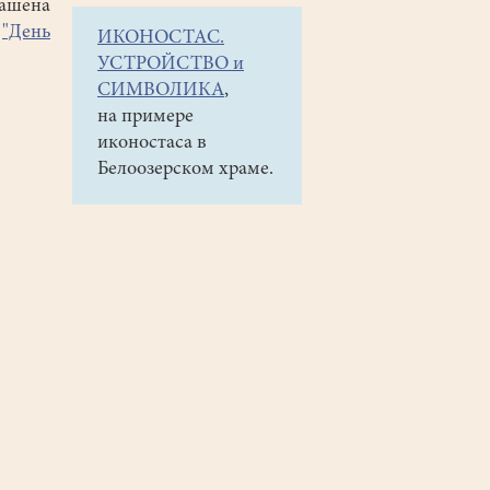
рашена
е
"День
ИКОНОСТАС.
УСТРОЙСТВО и
СИМВОЛИКА
,
на примере
иконостаса в
Белоозерском храме.