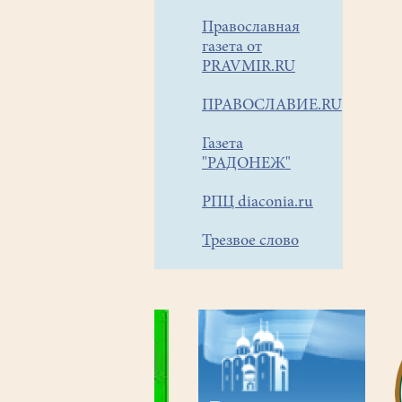
Православная
газета от
PRAVMIR.RU
ПРАВОСЛАВИЕ.RU
Газета
"РАДОНЕЖ"
РПЦ diaconia.ru
Трезвое слово