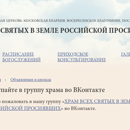
АЯ ЦЕРКОВЬ. МОСКОВСКАЯ ЕПАРХИЯ. ВОСКРЕСЕНСКОЕ БЛАГОЧИНИЕ. ПОС
 СВЯТЫХ В ЗЕМЛЕ РОССИЙСКОЙ ПРО
РАСПИСАНИЕ
ПРИХОДСКОЕ
ГАЛ
БОГОСЛУЖЕНИЙ
КОНСУЛЬТИРОВАНИЕ
я
Объявления и анонсы
ока
игации
пайте в группу храма во ВКонтакте
 пожаловать в нашу группу «
ХРАМ ВСЕХ СВЯТЫХ В ЗЕ
СИЙСКОЙ ПРОСИЯВШИХ
» во ВКонтакте.