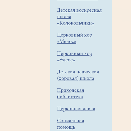
Детская воскресная
школа
«Колокольчики»
Церковный хор
«Мелос»
Церковный хор
«Элеос»
Детская певческая
(хоровая) школа
Приходская
библиотека
Церковная лавка
Социальная
помощь