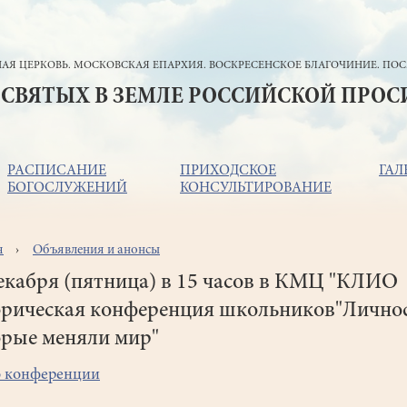
АЯ ЦЕРКОВЬ. МОСКОВСКАЯ ЕПАРХИЯ. ВОСКРЕСЕНСКОЕ БЛАГОЧИНИЕ. ПОС
 СВЯТЫХ В ЗЕМЛЕ РОССИЙСКОЙ ПРО
РАСПИСАНИЕ
ПРИХОДСКОЕ
ГАЛ
БОГОСЛУЖЕНИЙ
КОНСУЛЬТИРОВАНИЕ
я
Объявления и анонсы
ока
игации
екабря (пятница) в 15 часов в КМЦ "КЛИО
орическая конференция школьников"Лично
орые меняли мир"
 конференции