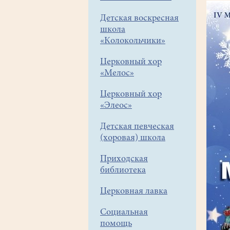
Детская воскресная
школа
«Колокольчики»
Церковный хор
«Мелос»
Церковный хор
«Элеос»
Детская певческая
(хоровая) школа
Приходская
библиотека
Церковная лавка
Социальная
помощь