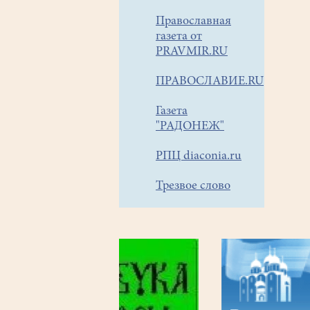
Православная
газета от
PRAVMIR.RU
ПРАВОСЛАВИЕ.RU
Газета
"РАДОНЕЖ"
РПЦ diaconia.ru
Трезвое слово