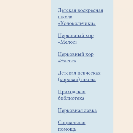
Детская воскресная
школа
«Колокольчики»
Церковный хор
«Мелос»
Церковный хор
«Элеос»
Детская певческая
(хоровая) школа
Приходская
библиотека
Церковная лавка
Социальная
помощь