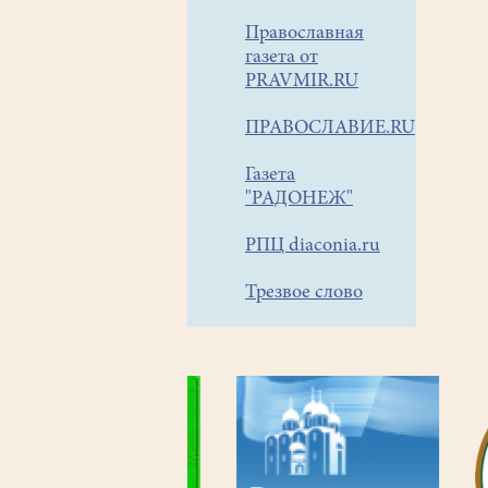
Православная
газета от
PRAVMIR.RU
ПРАВОСЛАВИЕ.RU
Газета
"РАДОНЕЖ"
РПЦ diaconia.ru
Трезвое слово