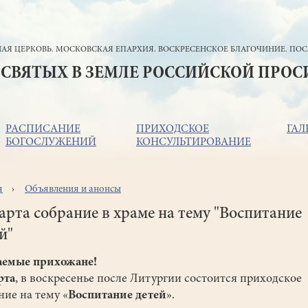
АЯ ЦЕРКОВЬ. МОСКОВСКАЯ ЕПАРХИЯ. ВОСКРЕСЕНСКОЕ БЛАГОЧИНИЕ. ПОС
 СВЯТЫХ В ЗЕМЛЕ РОССИЙСКОЙ ПРО
РАСПИСАНИЕ
ПРИХОДСКОЕ
ГАЛ
БОГОСЛУЖЕНИЙ
КОНСУЛЬТИРОВАНИЕ
я
Объявления и анонсы
ока
игации
арта собрание в храме на тему "Воспитание
й"
аемые прихожане!
рта
, в воскресенье после Литургии состоится приходское
ние на тему «
Воспитание детей
».