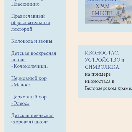
навигации
Наши
Пласкинино
меню
новости
Православный
образовательный
лекторий
Колокола и звоны
ИКОНОСТАС.
Детская воскресная
школа
УСТРОЙСТВО и
«Колокольчики»
СИМВОЛИКА
,
на примере
Церковный хор
иконостаса в
«Мелос»
Белоозерском храме
Церковный хор
«Элеос»
Детская певческая
(хоровая) школа