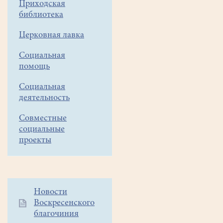
Приходская
библиотека
Церковная лавка
Социальная
помощь
Социальная
деятельность
Совместные
социальные
проекты
Дополнительное
Новости
Воскресенского
меню
благочиния
1