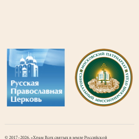
ВК
Молодежь
Белоозерский
© 2017–2026, «Храм Всех святых в земле Российской