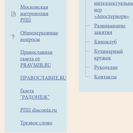
интеллектуальн
же
Московская
игр
и
митрополия
«Апостериори»
режиссер
РПЦ
Развивающие
спектакля.
занятия
Общецерковные
Премьера
вопросы
очень
Киноклуб
понравилась
Кулинарный
Православная
зрителям.
кружок
газета от
Второй
PRAVMIR.RU
Рукоделие
спектакль
«Горшок»,
Контакты
ПРАВОСЛАВИЕ.RU
созданный
Газета
по
"РАДОНЕЖ"
мотивам
новгородских
РПЦ diaconia.ru
сказок,
мы
Трезвое слово
уже