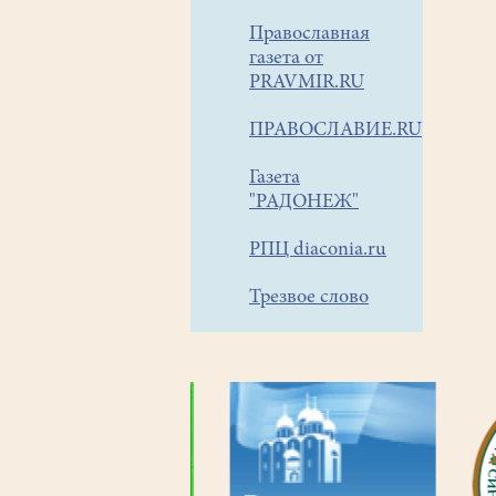
Православная
газета от
PRAVMIR.RU
ПРАВОСЛАВИЕ.RU
Газета
"РАДОНЕЖ"
РПЦ diaconia.ru
Трезвое слово