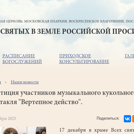
АЯ ЦЕРКОВЬ. МОСКОВСКАЯ ЕПАРХИЯ. ВОСКРЕСЕНСКОЕ БЛАГОЧИНИЕ. ПОС
 СВЯТЫХ В ЗЕМЛЕ РОССИЙСКОЙ ПРО
РАСПИСАНИЕ
ПРИХОДСКОЕ
ГАЛ
БОГОСЛУЖЕНИЙ
КОНСУЛЬТИРОВАНИЕ
я
Наши новости
ока
игации
тиция участников музыкального кукольног
такля "Вертепное действо".
абря 2025
17 декабря в храме Всех свят