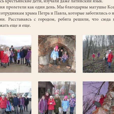
сь крестьянские дети, изучали даже латинский язык.
ня пролетели как один день. Мы благодарны матушке Кс
сотрудникам храма Петра и Павла, которые заботились о н
ни. Расставаясь с городом, ребята решили, что сюда
зжать еще и еще.