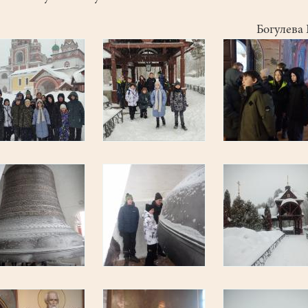
Богулева 