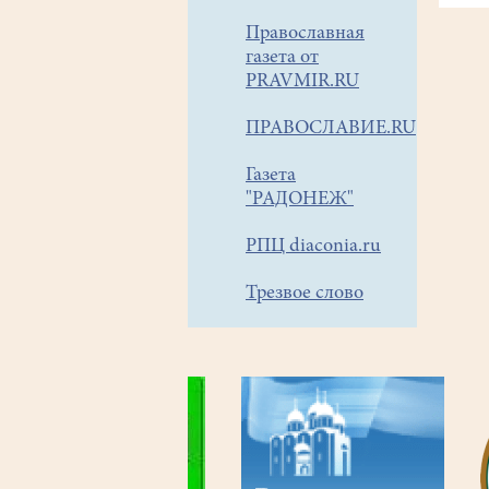
Православная
газета от
PRAVMIR.RU
ПРАВОСЛАВИЕ.RU
Газета
"РАДОНЕЖ"
РПЦ diaconia.ru
Трезвое слово