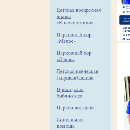
Детская воскресная
школа
«Колокольчики»
Церковный хор
«Мелос»
Церковный хор
«Элеос»
Детская певческая
(хоровая) школа
Приходская
библиотека
Церковная лавка
Социальная
помощь