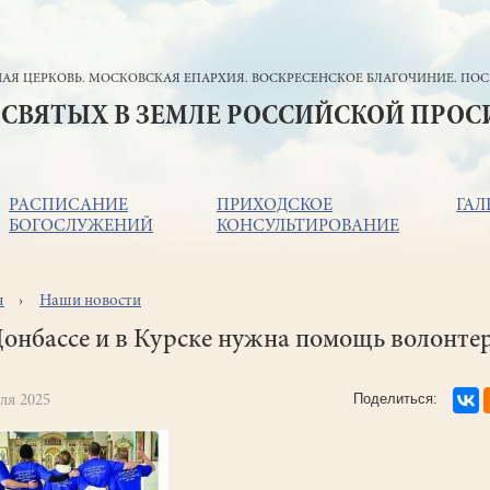
АЯ ЦЕРКОВЬ. МОСКОВСКАЯ ЕПАРХИЯ. ВОСКРЕСЕНСКОЕ БЛАГОЧИНИЕ. ПОС
 СВЯТЫХ В ЗЕМЛЕ РОССИЙСКОЙ ПРО
РАСПИСАНИЕ
ПРИХОДСКОЕ
ГАЛ
БОГОСЛУЖЕНИЙ
КОНСУЛЬТИРОВАНИЕ
я
Наши новости
ока
игации
онбассе и в Курске нужна помощь волонте
ля 2025