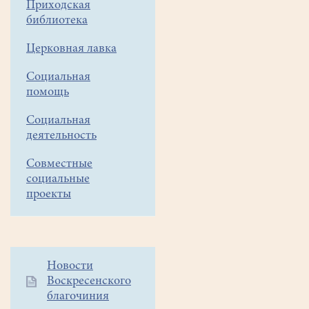
Приходская
библиотека
Церковная лавка
Социальная
помощь
Социальная
деятельность
Совместные
социальные
проекты
Дополнительное
Новости
Воскресенского
меню
благочиния
1