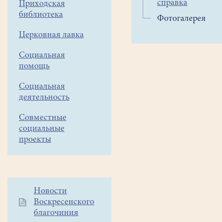
справка
Приходская
библиотека
Фотогалерея
Церковная лавка
Социальная
помощь
Социальная
деятельность
Совместные
социальные
проекты
Дополнительное
Новости
Воскресенского
меню
благочиния
1