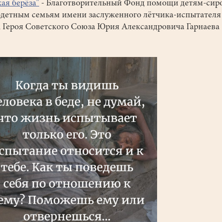
кая берёза"
- Благотворительный Фонд помощи детям-сир
детным семьям имени заслуженного лётчика-испытателя
 Героя Советского Союза Юрия Александровича Гарнаева