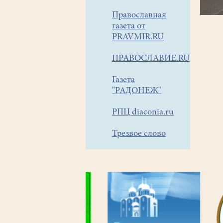
Православная
газета от
PRAVMIR.RU
ПРАВОСЛАВИЕ.RU
Газета
"РАДОНЕЖ"
РПЦ diaconia.ru
Трезвое слово