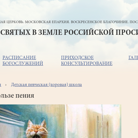
АЯ ЦЕРКОВЬ. МОСКОВСКАЯ ЕПАРХИЯ. ВОСКРЕСЕНСКОЕ БЛАГОЧИНИЕ. ПОС
 СВЯТЫХ В ЗЕМЛЕ РОССИЙСКОЙ ПРО
РАСПИСАНИЕ
ПРИХОДСКОЕ
ГАЛ
БОГОСЛУЖЕНИЙ
КОНСУЛЬТИРОВАНИЕ
я
Детская певческая (хоровая) школа
ока
игации
льзе пения