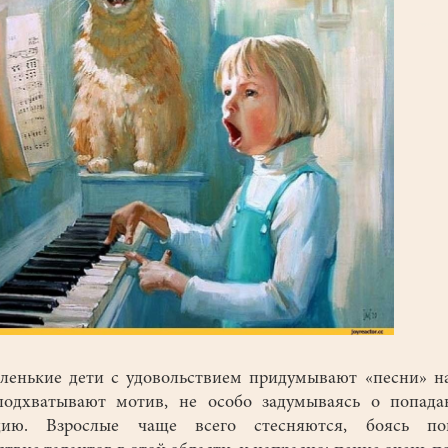
нькие дети с удовольствием придумывают «песни» на
подхватывают мотив, не особо задумываясь о попада
дию. Взрослые чаще всего стесняются, боясь пок