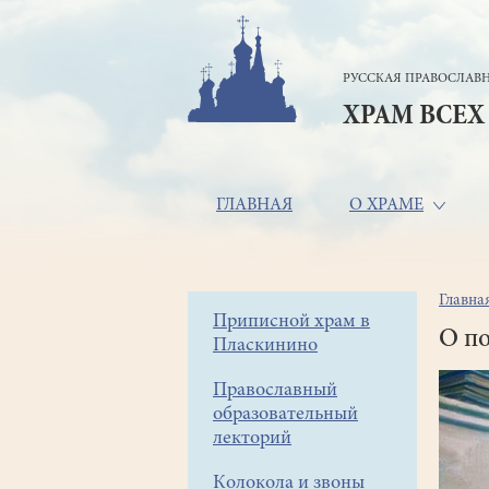
Перейти
к
основному
РУССКАЯ ПРАВОСЛАВН
содержанию
ХРАМ ВСЕХ
Основная
ГЛАВНАЯ
О ХРАМЕ
навигация
Главна
Стр
Боковое
Приписной храм в
нав
О по
Пласкинино
меню
Православный
образовательный
лекторий
Колокола и звоны