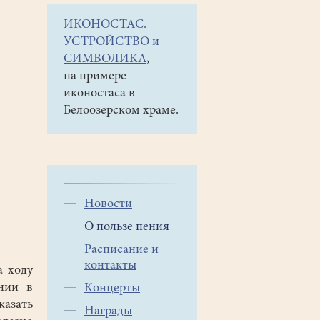
ИКОНОСТАС.
УСТРОЙСТВО и
СИМВОЛИКА
,
на примере
иконостаса в
Белоозерском храме.
Новости
О пользе пения
Расписание и
контакты
 ходу
нии в
Концерты
азать
Награды