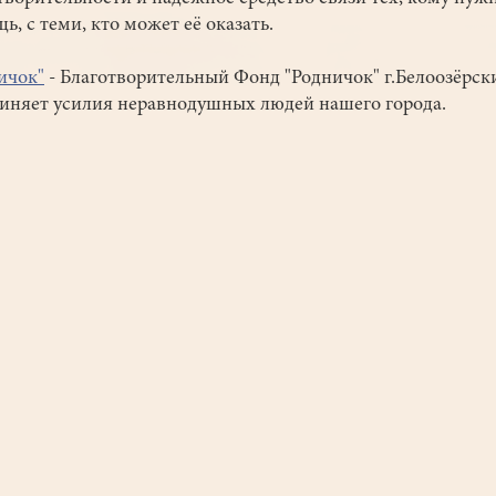
ь, с теми, кто может её оказать.
ичок
"
- Благотворительный Фонд "Родничок" г.Белоозёрск
иняет усилия неравнодушных людей нашего города.