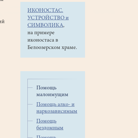
ИКОНОСТАС.
УСТРОЙСТВО и
ий
СИМВОЛИКА
,
на примере
иконостаса в
Белоозерском храме.
Помощь
малоимущим
Помощь алко- и
наркозависимым
Помощь
бездомным