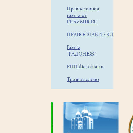
Православная
газета от
PRAVMIR.RU
ПРАВОСЛАВИЕ.RU
Газета
"РАДОНЕЖ"
РПЦ diaconia.ru
Трезвое слово