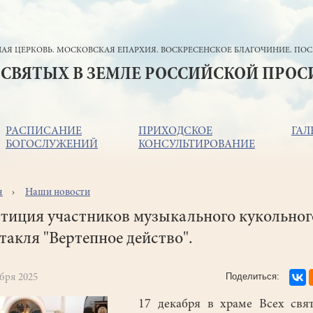
АЯ ЦЕРКОВЬ. МОСКОВСКАЯ ЕПАРХИЯ. ВОСКРЕСЕНСКОЕ БЛАГОЧИНИЕ. ПОС
 СВЯТЫХ В ЗЕМЛЕ РОССИЙСКОЙ ПРО
РАСПИСАНИЕ
ПРИХОДСКОЕ
ГАЛ
БОГОСЛУЖЕНИЙ
КОНСУЛЬТИРОВАНИЕ
я
Наши новости
ока
игации
тиция участников музыкального кукольног
такля "Вертепное действо".
абря 2025
17 декабря в храме Всех свят