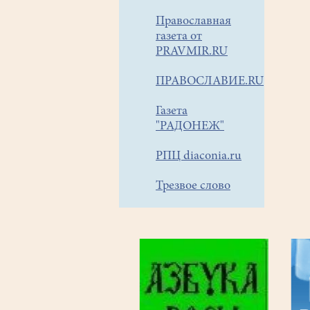
Православная
газета от
PRAVMIR.RU
ПРАВОСЛАВИЕ.RU
Газета
"РАДОНЕЖ"
РПЦ diaconia.ru
Трезвое слово