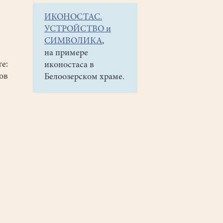
ИКОНОСТАС.
УСТРОЙСТВО и
СИМВОЛИКА
,
на примере
е:
иконостаса в
ов
Белоозерском храме.