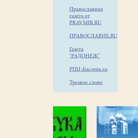
Православная
газета от
PRAVMIR.RU
ПРАВОСЛАВИЕ.RU
Газета
"РАДОНЕЖ"
РПЦ diaconia.ru
Трезвое слово