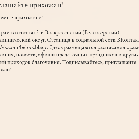
глашайте прихожан!
емые прихожвне!
рам входит во 2-й Воскресенский (Белоозерский)
чиннический округ. Страница в социальной сети ВКонтакт
://vk.com/beloozblaqo. Здесь размещаются расписания храм
чиния, новости, афиши предстоящих праздников и других
ий приходов благочиния. Подписывайтесь, приглашайте
ожан!