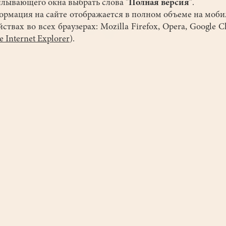
плывающего окна выбрать слова "
Полная версия
".
мация на сайте отображается в полном объеме на моб
йствах во всех браузерах: Mozilla Firefox, Opera, Google 
 Internet Explorer
).