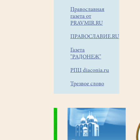
Православная
газета от
PRAVMIR.RU
ПРАВОСЛАВИЕ.RU
Газета
"РАДОНЕЖ"
РПЦ diaconia.ru
Трезвое слово