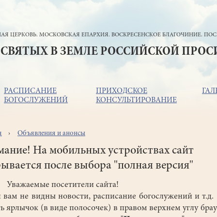
АЯ ЦЕРКОВЬ. МОСКОВСКАЯ ЕПАРХИЯ. ВОСКРЕСЕНСКОЕ БЛАГОЧИНИЕ. ПОС
 СВЯТЫХ В ЗЕМЛЕ РОССИЙСКОЙ ПРО
РАСПИСАНИЕ
ПРИХОДСКОЕ
ГАЛ
БОГОСЛУЖЕНИЙ
КОНСУЛЬТИРОВАНИЕ
я
Объявления и анонсы
ока
игации
ание! На мобильных устройствах сайт
ывается после выбора "полная версия"
аемые посетители сайта!
вам не видны новости, расписание богослужений и т.д. 
ь ярлычок (в виде полосочек) в правом верхнем углу брау