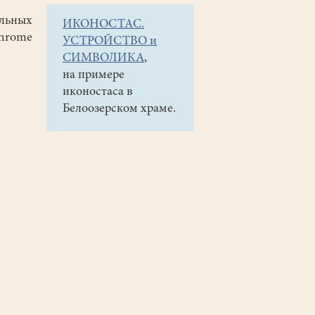
ильных
ИКОНОСТАС.
Chrome
УСТРОЙСТВО и
СИМВОЛИКА
,
на примере
иконостаса в
Белоозерском храме.