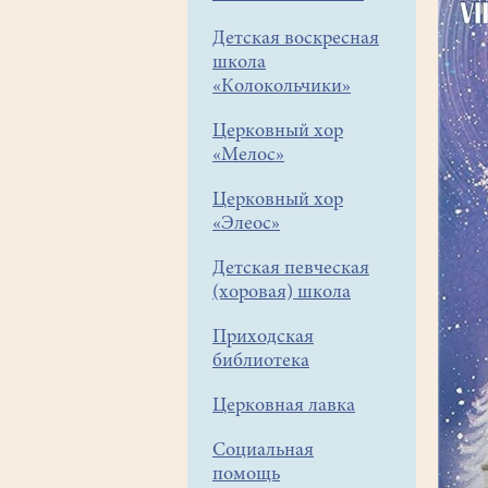
Детская воскресная
школа
«Колокольчики»
Церковный хор
«Мелос»
Церковный хор
«Элеос»
Детская певческая
(хоровая) школа
Приходская
библиотека
Церковная лавка
Социальная
помощь