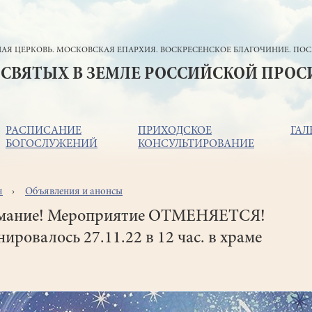
АЯ ЦЕРКОВЬ. МОСКОВСКАЯ ЕПАРХИЯ. ВОСКРЕСЕНСКОЕ БЛАГОЧИНИЕ. ПОС
 СВЯТЫХ В ЗЕМЛЕ РОССИЙСКОЙ ПРО
РАСПИСАНИЕ
ПРИХОДСКОЕ
ГАЛ
БОГОСЛУЖЕНИЙ
КОНСУЛЬТИРОВАНИЕ
я
Объявления и анонсы
ока
игации
мание! Мероприятие ОТМЕНЯЕТСЯ!
ировалось 27.11.22 в 12 час. в храме