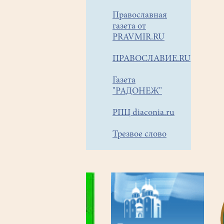
Православная
газета от
PRAVMIR.RU
ПРАВОСЛАВИЕ.RU
Газета
"РАДОНЕЖ"
РПЦ diaconia.ru
Трезвое слово