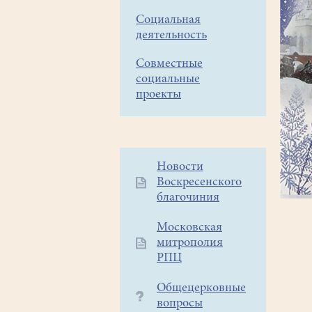
Социальная
деятельность
Совместные
социальные
проекты
Дополнительное
Новости
Воскресенского
меню
благочиния
1
Московская
митрополия
РПЦ
Общецерковные
вопросы