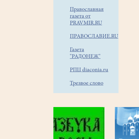
Православная
газета от
PRAVMIR.RU
ПРАВОСЛАВИЕ.RU
Газета
"РАДОНЕЖ"
РПЦ diaconia.ru
Трезвое слово