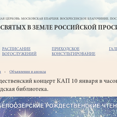
АЯ ЦЕРКОВЬ. МОСКОВСКАЯ ЕПАРХИЯ. ВОСКРЕСЕНСКОЕ БЛАГОЧИНИЕ. ПОС
 СВЯТЫХ В ЗЕМЛЕ РОССИЙСКОЙ ПРО
РАСПИСАНИЕ
ПРИХОДСКОЕ
ГАЛ
БОГОСЛУЖЕНИЙ
КОНСУЛЬТИРОВАНИЕ
я
Объявления и анонсы
ока
игации
ественский концерт КАП 10 января в часо
дская библиотека.