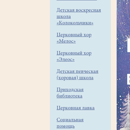
Детская воскресная
школа
«Колокольчики»
Церковный хор
«Мелос»
Церковный хор
«Элеос»
Детская певческая
(хоровая) школа
Приходская
библиотека
Церковная лавка
Социальная
помощь