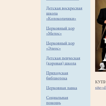
Детская воскресная
школа
«Колокольчики»
Церковный хор
«Мелос»
Церковный хор
«Элеос»
Детская певческая
(хоровая) школа
Приходская
библиотека
КУПИ
site=
Церковная лавка
Социальная
помощь