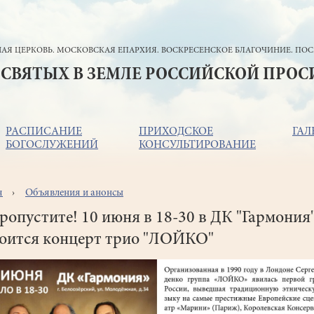
АЯ ЦЕРКОВЬ. МОСКОВСКАЯ ЕПАРХИЯ. ВОСКРЕСЕНСКОЕ БЛАГОЧИНИЕ. ПОС
 СВЯТЫХ В ЗЕМЛЕ РОССИЙСКОЙ ПРО
РАСПИСАНИЕ
ПРИХОДСКОЕ
ГАЛ
БОГОСЛУЖЕНИЙ
КОНСУЛЬТИРОВАНИЕ
я
Объявления и анонсы
ока
игации
ропустите! 10 июня в 18-30 в ДК "Гармония
тоится концерт трио "ЛОЙКО"