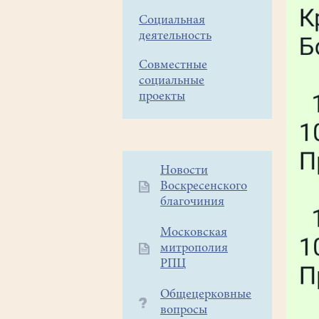
Социальная
деятельность
Совместные
социальные
проекты
Дополнительное
Новости
Воскресенского
меню
благочиния
1
Московская
митрополия
РПЦ
Общецерковные
вопросы