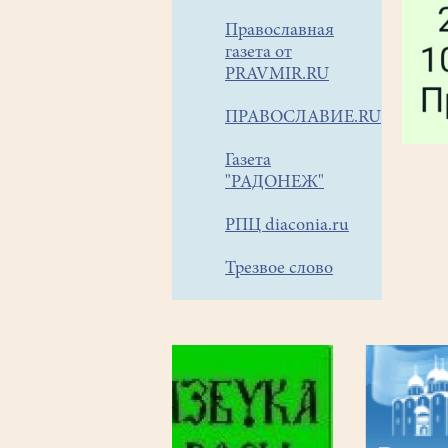
Православная
газета от
PRAVMIR.RU
ПРАВОСЛАВИЕ.RU
Газета
"РАДОНЕЖ"
РПЦ diaconia.ru
Трезвое слово