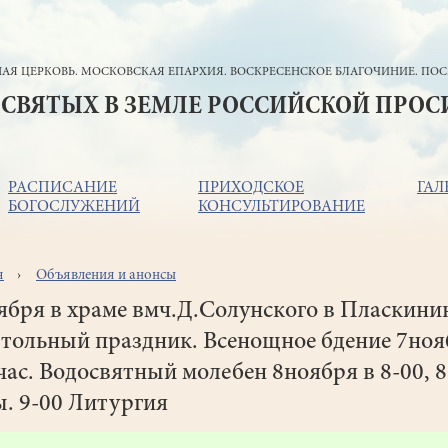
АЯ ЦЕРКОВЬ. МОСКОВСКАЯ ЕПАРХИЯ. ВОСКРЕСЕНСКОЕ БЛАГОЧИНИЕ. ПОС
 СВЯТЫХ В ЗЕМЛЕ РОССИЙСКОЙ ПРО
РАСПИСАНИЕ
ПРИХОДСКОЕ
ГАЛ
БОГОСЛУЖЕНИЙ
КОНСУЛЬТИРОВАНИЕ
я
Объявления и анонсы
ока
игации
ября в храме вмч.Д.Солунского в Пласкини
тольный праздник. Всенощное бдение 7ноя
час. Водосвятный молебен 8ноября в 8-00, 8
. 9-00 Литургия