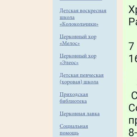
Детская воскресная
школа
«Колокольчики»
Церковный хор
«Мелос»
Церковный хор
«Элеос»
Детская певческая
(хоровая) школа
Приходская
библиотека
Церковная лавка
Социальная
помощь