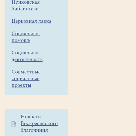
Приходская
библиотека
Церковная лавка
Социальная
помощь
Социальная
деятельность
Совместные
социальные
проекты
Дополнительное
Новости
Воскресенского
меню
благочиния
1